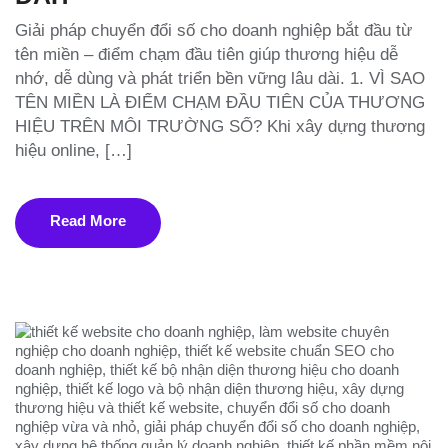
Giải pháp chuyển đổi số cho doanh nghiệp bắt đầu từ
tên miền – điểm chạm đầu tiên giúp thương hiệu dễ
nhớ, dễ dùng và phát triển bền vững lâu dài. 1. VÌ SAO
TÊN MIỀN LÀ ĐIỂM CHẠM ĐẦU TIÊN CỦA THƯƠNG
HIỆU TRÊN MÔI TRƯỜNG SỐ? Khi xây dựng thương
hiệu online, […]
Read More