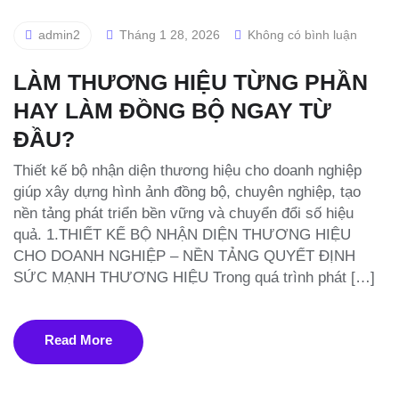
admin2
Tháng 1 28, 2026
Không có bình luận
LÀM THƯƠNG HIỆU TỪNG PHẦN
HAY LÀM ĐỒNG BỘ NGAY TỪ
ĐẦU?
Thiết kế bộ nhận diện thương hiệu cho doanh nghiệp
giúp xây dựng hình ảnh đồng bộ, chuyên nghiệp, tạo
nền tảng phát triển bền vững và chuyển đổi số hiệu
quả. 1.THIẾT KẾ BỘ NHẬN DIỆN THƯƠNG HIỆU
CHO DOANH NGHIỆP – NỀN TẢNG QUYẾT ĐỊNH
SỨC MẠNH THƯƠNG HIỆU Trong quá trình phát […]
Read More