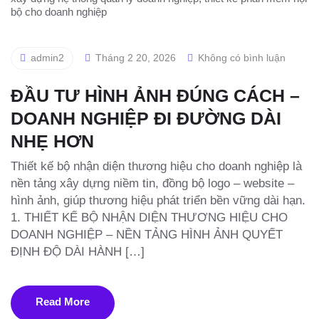
admin2
Tháng 2 20, 2026
Không có bình luận
ĐẦU TƯ HÌNH ẢNH ĐÚNG CÁCH –
DOANH NGHIỆP ĐI ĐƯỜNG DÀI
NHẸ HƠN
Thiết kế bộ nhận diện thương hiệu cho doanh nghiệp là
nền tảng xây dựng niềm tin, đồng bộ logo – website –
hình ảnh, giúp thương hiệu phát triển bền vững dài hạn.
1. THIẾT KẾ BỘ NHẬN DIỆN THƯƠNG HIỆU CHO
DOANH NGHIỆP – NỀN TẢNG HÌNH ẢNH QUYẾT
ĐỊNH ĐỘ DÀI HÀNH […]
Read More