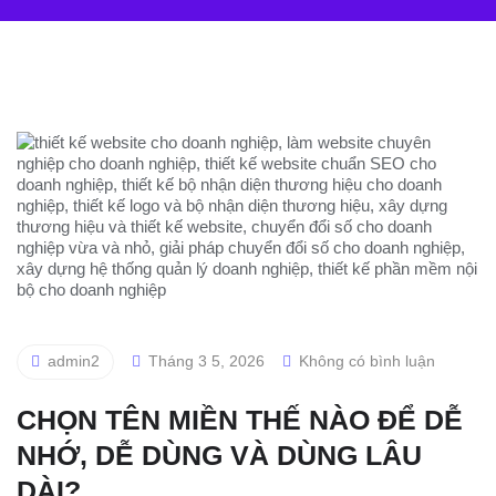
admin2
Tháng 3 5, 2026
Không có bình luận
CHỌN TÊN MIỀN THẾ NÀO ĐỂ DỄ
NHỚ, DỄ DÙNG VÀ DÙNG LÂU
DÀI?