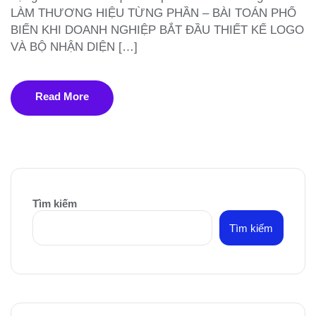
LÀM THƯƠNG HIỆU TỪNG PHẦN – BÀI TOÁN PHỔ
BIẾN KHI DOANH NGHIỆP BẮT ĐẦU THIẾT KẾ LOGO
VÀ BỘ NHẬN DIỆN […]
Read More
Tìm kiếm
Tìm kiếm