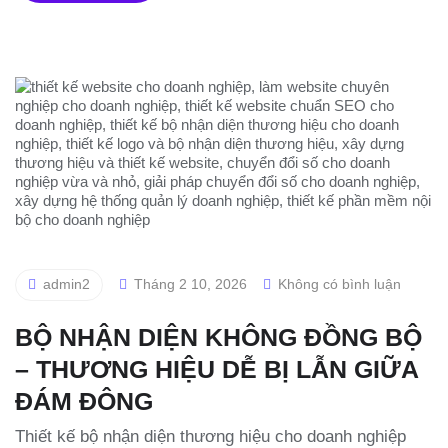
admin2
Tháng 2 10, 2026
Không có bình luận
BỘ NHẬN DIỆN KHÔNG ĐỒNG BỘ
– THƯƠNG HIỆU DỄ BỊ LẪN GIỮA
ĐÁM ĐÔNG
Thiết kế bộ nhận diện thương hiệu cho doanh nghiệp