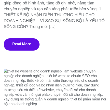
giúp đồng bộ hình ảnh, tăng độ ghi nhớ, nâng tầm
chuyên nghiệp và tạo nền tảng phát triển bền vững. 1.
THIẾT KẾ BỘ NHẬN DIỆN THƯƠNG HIỆU CHO
DOANH NGHIỆP – VÌ SAO SỰ ĐỒNG BỘ LÀ YẾU TỐ
SỐNG CÒN? Trong môi […]
Read More